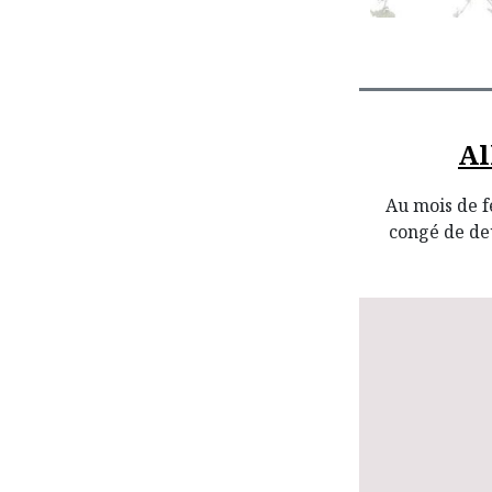
Al
Au mois de f
congé de deu