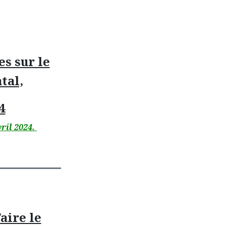
s sur le
tal,
4
vril 2024.
aire le