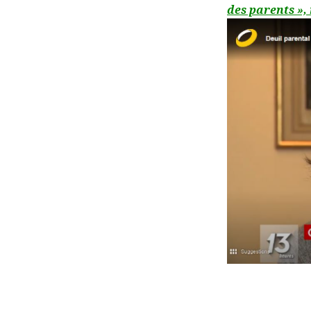
des parents »,