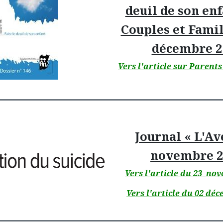
deuil de son enf
Couples et Famil
décembre 2
Vers l'article sur Parent
Journal « L'Av
novembre 2
Vers l'article du 23 no
Vers l'article du 02 dé