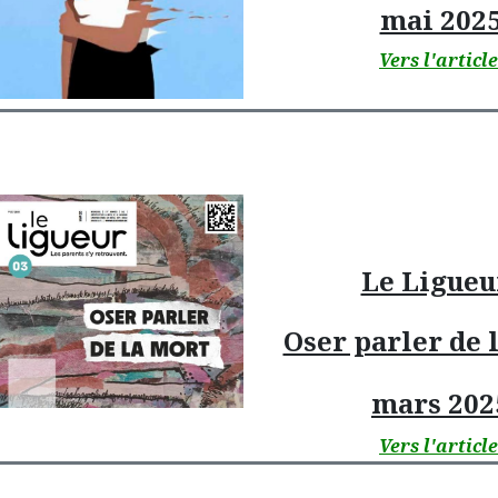
mai 202
Vers l'articl
Le Ligueu
Oser parler de 
mars 202
Vers l'articl