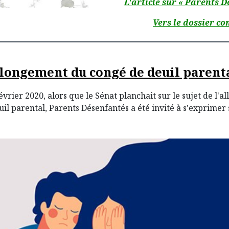
L'article sur « Parents D
Vers le dossier co
longement du congé de deuil parenta
évrier 2020, alors que le Sénat planchait sur le sujet de l'
il parental, Parents Désenfantés a été invité à s'exprimer 