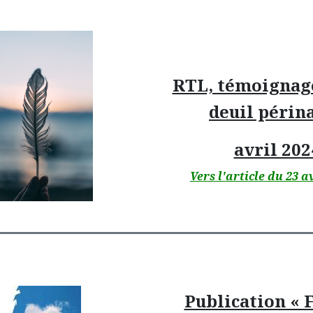
RTL, témoignage
deuil périna
avril 202
Vers l'article du 23 a
Publication « F