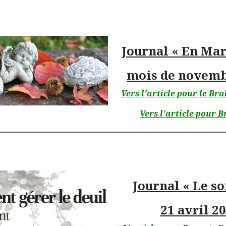
Journal « En Ma
mois de novemb
Vers l'article pour le Br
Vers l'article pour B
Journal « Le so
21 avril 2