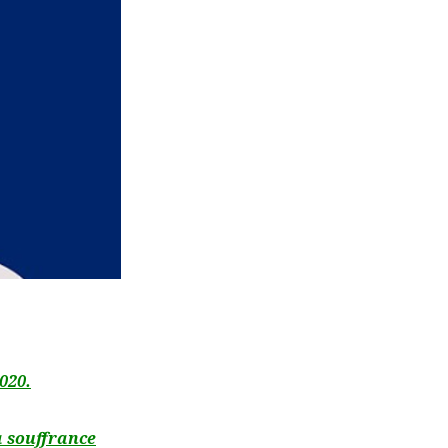
020.
a souffrance