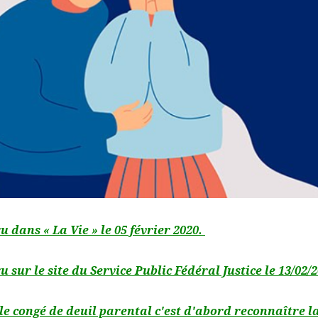
u dans « La Vie » le 05 février 2020.
u sur le site du Service Public Fédéral Justice le 13/02/2
le congé de deuil parental c'est d'abord reconnaître l