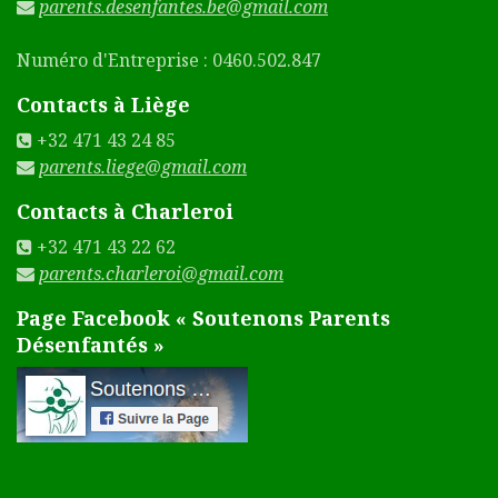
parents.desenfantes.be@gmail.com
Numéro d'Entreprise : 0460.502.847
Contacts à Liège
+32 471 43 24 85
parents.liege@gmail.com
Contacts à Charleroi
+32 471 43 22 62
parents.charleroi@gmail.com
Page Facebook « Soutenons Parents
Désenfantés »