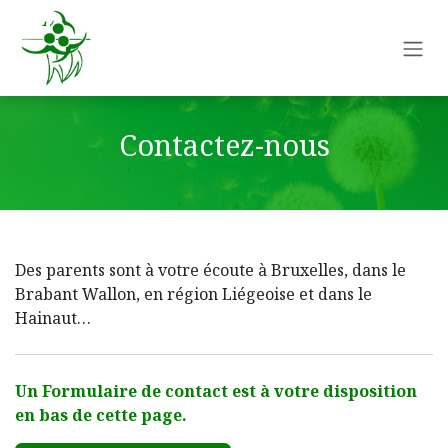
Se rendre au contenu
Contactez-nous
Des parents sont à votre écoute à Bruxelles, dans le
Brabant Wallon, en région Liégeoise et dans le
Hainaut…
Un Formulaire de contact est à votre disposition
en bas de cette page.