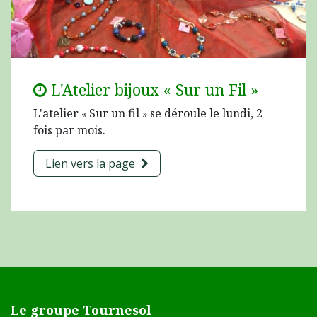
L'Atelier bijoux « Sur un Fil »
L'atelier
Sur un fil
se déroule le lundi, 2
«
»
fois par mois.
Lien vers la page
Le groupe Tournesol