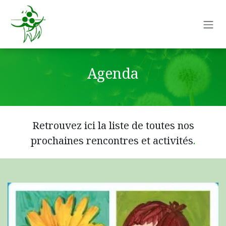
Se rendre au contenu
Agenda
Retrouvez ici la liste de toutes nos
prochaines rencontres et activités
.