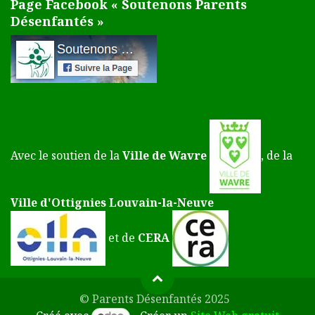
Page Facebook « Soutenons Parents
Désenfantés »
Avec le soutien de la
Ville de Wavre
, de la
Ville d'Ottignies Louvain-la-Neuve
et de
CERA
© Parents Désenfantés 2025